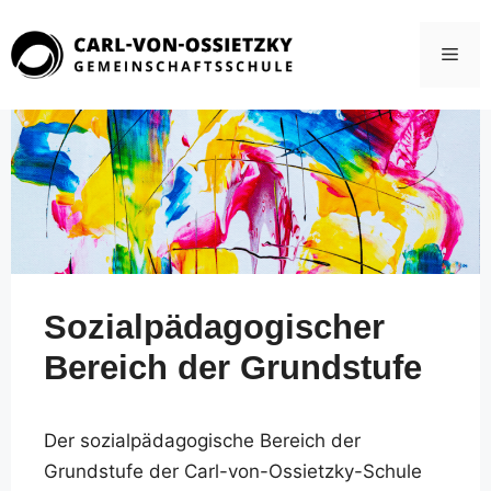
Zum
Inhalt
Men
springen
Sozialpädagogischer
Bereich der Grundstufe
Der sozialpädagogische Bereich der
Grundstufe der Carl-von-Ossietzky-Schule