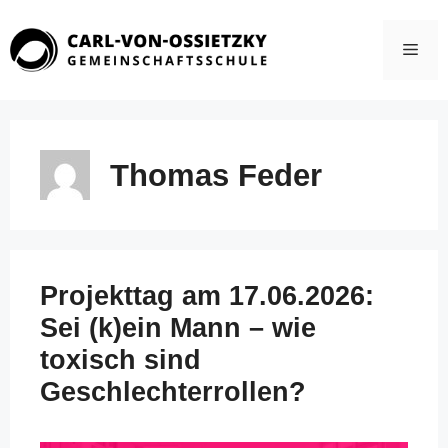
Zum
Inhalt
Men
springen
Thomas Feder
Projekttag am 17.06.2026:
Sei (k)ein Mann – wie
toxisch sind
Geschlechterrollen?